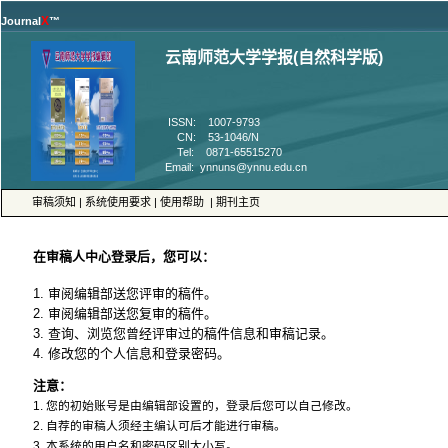
™
 ISSN: 1007-9793
 CN: 53-1046/N
 Tel: 0871-65515270
 |
 |
 |
4. 修改您的个人信息和登录密码。