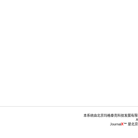
™
 是北